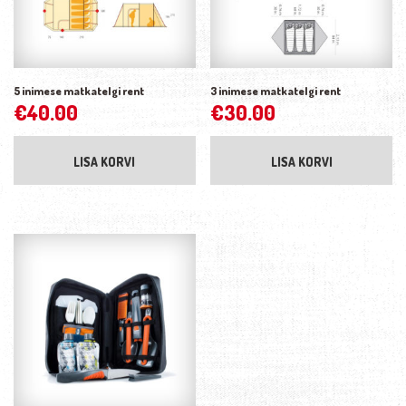
5 inimese matkatelgi rent
3 inimese matkatelgi rent
€
40.00
€
30.00
LISA KORVI
LISA KORVI