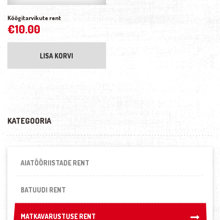
Köögitarvikute rent
€
10.00
LISA KORVI
KATEGOORIA
AIATÖÖRIISTADE RENT
BATUUDI RENT
MATKAVARUSTUSE RENT
MATKAVARUSTUSE RENT