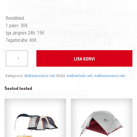
Rendihind:
1 päev: 30€
Iga järgnev 24h: 15€
Tagatisraha: 40€
Kogus
LISA KORVI
Kategooria:
Matkavarustuse rent
Sildid:
matkanõude rent
,
matkavarustuse rent
Seotud tooted