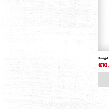
Köögit
€
10