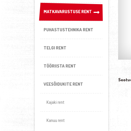
MATKAVARUSTUSE RENT
MATKAVARUSTUSE RENT
PUHASTUSTEHNIKA RENT
TELGI RENT
TÖÖRIISTA RENT
Seotu
VEESÕIDUKITE RENT
Kajaki rent
Kanuu rent