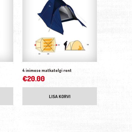
4 inimese matkatelgi rent
€
20.00
LISA KORVI