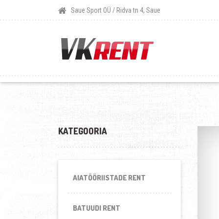
Saue Sport OÜ / Ridva tn 4, Saue
KATEGOORIA
AIATÖÖRIISTADE RENT
BATUUDI RENT