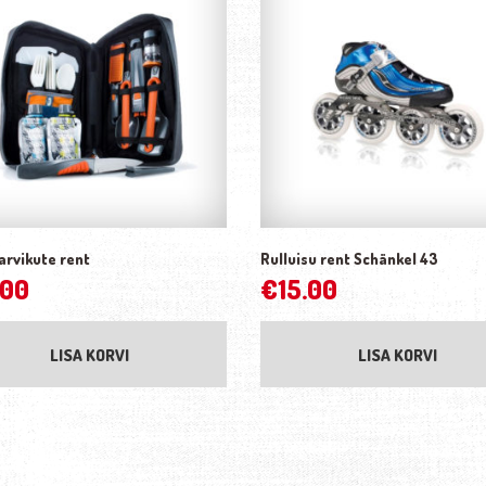
arvikute rent
Rulluisu rent Schänkel 43
.00
€
15.00
LISA KORVI
LISA KORVI