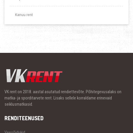
Kanuu rent
VK rent on 2018. aastal asutatud rendiettevõte. Põhitegevusalaks on
matka- ja sporditarvete rent. Lisaks sellele korraldame erinevaid
seiklusmatkasid.
RENDITEENUSED
Veesõidukid