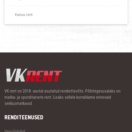
Kanuu rent
VK rent on 2018. aastal asutatud rendiettevõte. Põhitegevusalaks on
matka- ja sporditarvete rent. Lisaks sellele korraldame erinevaid
seiklusmatkasid.
RENDITEENUSED
Veesõidukid