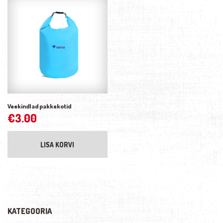
Veekindlad pakkekotid
€
3.00
LISA KORVI
KATEGOORIA