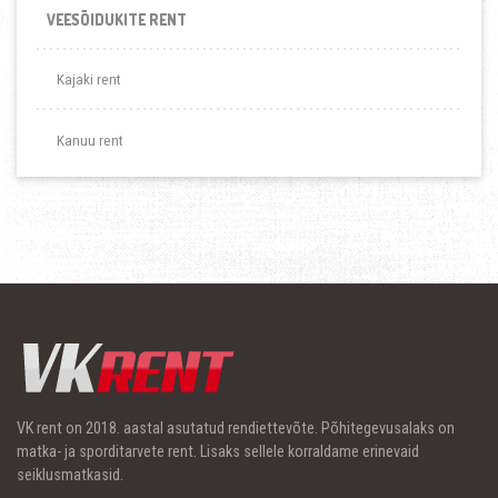
VEESÕIDUKITE RENT
Kajaki rent
Kanuu rent
VK rent on 2018. aastal asutatud rendiettevõte. Põhitegevusalaks on
matka- ja sporditarvete rent. Lisaks sellele korraldame erinevaid
seiklusmatkasid.