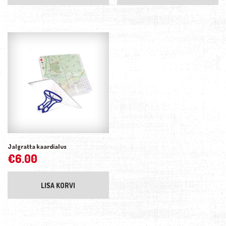
Jalgratta kaardialus
€
6.00
LISA KORVI