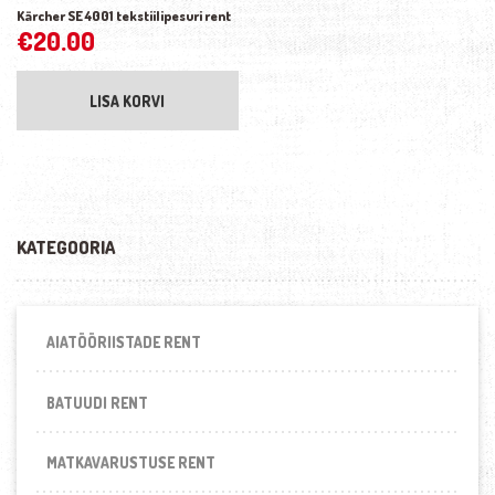
Kärcher SE 4001 tekstiilipesuri rent
€
20.00
LISA KORVI
KATEGOORIA
AIATÖÖRIISTADE RENT
BATUUDI RENT
MATKAVARUSTUSE RENT