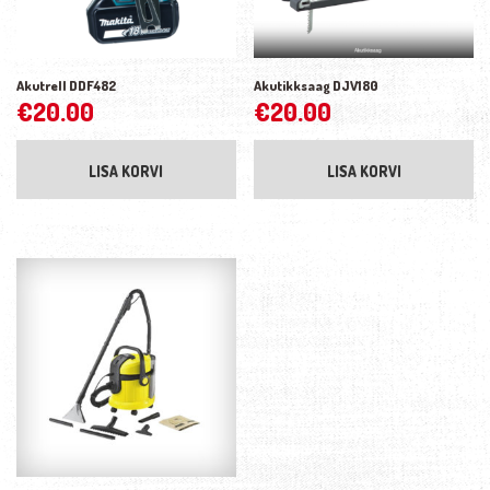
Akutrell DDF482
Akutikksaag DJV180
€
20.00
€
20.00
LISA KORVI
LISA KORVI