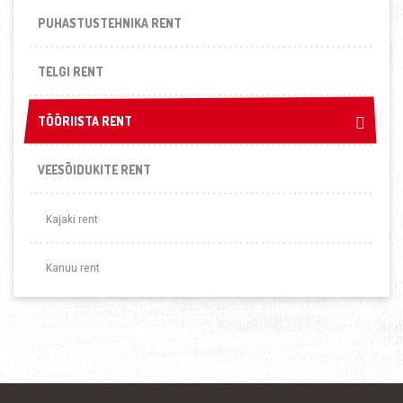
PUHASTUSTEHNIKA RENT
TELGI RENT
TÖÖRIISTA RENT
TÖÖRIISTA RENT
VEESÕIDUKITE RENT
Kajaki rent
Kanuu rent